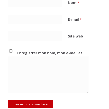
Nom
*
E-mail
*
Site web
Enregistrer mon nom, mon e-mail et
mon site dans le navigateur pour mon
prochain commentaire.